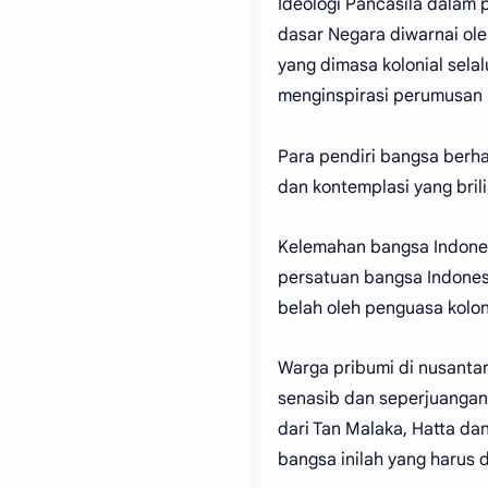
Ideologi Pancasila dalam p
dasar Negara diwarnai ole
yang dimasa kolonial sel
menginspirasi perumusan 
Para pendiri bangsa berha
dan kontemplasi yang brili
Kelemahan bangsa Indone
persatuan bangsa Indones
belah oleh penguasa kolon
Warga pribumi di nusanta
senasib dan seperjuangan
dari Tan Malaka, Hatta d
bangsa inilah yang harus