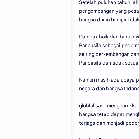
Setelah puluhan tahun lah
pengembangan yang pesat 
bangsa dunia hampir tidak
Dampak baik dan buruknya
Pancasila sebagai pedom
seiring perkembangan zam
Pancasila dan tidak sesua
Namun masih ada upaya pel
negara dan bangsa Indone
globlalisasi, mengharuskan
bangsa tetap dapat mengha
terjaga dan menjadi pedo