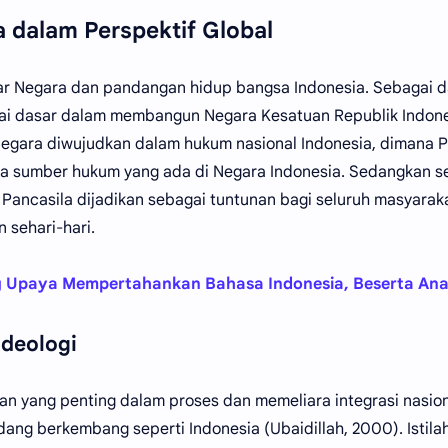
a dalam Perspektif Global
r Negara dan pandangan hidup bangsa Indonesia. Sebagai d
gai dasar dalam membangun Negara Kesatuan Republik Indone
Negara diwujudkan dalam hukum nasional Indonesia, dimana P
la sumber hukum yang ada di Negara Indonesia. Sedangkan s
Pancasila dijadikan sebagai tuntunan bagi seluruh masyarak
 sehari-hari.
g Upaya Mempertahankan Bahasa Indonesia, Beserta Anal
Ideologi
n yang penting dalam proses dan memeliara integrasi nasion
ang berkembang seperti Indonesia (Ubaidillah, 2000). Istilah