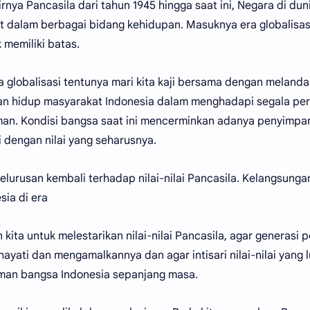
irnya Pancasila dari tahun 1945 hingga saat ini, Negara di du
dalam berbagai bidang kehidupan. Masuknya era globalisas
 memiliki batas.
 globalisasi tentunya mari kita kaji bersama dengan meland
an hidup masyarakat Indonesia dalam menghadapi segala pe
an. Kondisi bangsa saat ini mencerminkan adanya penyimpa
i dengan nilai yang seharusnya.
urusan kembali terhadap nilai-nilai Pancasila. Kelangsunga
sia di era
 kita untuk melestarikan nilai-nilai Pancasila, agar generasi 
yati dan mengamalkannya dan agar intisari nilai-nilai yang l
man bangsa Indonesia sepanjang masa.