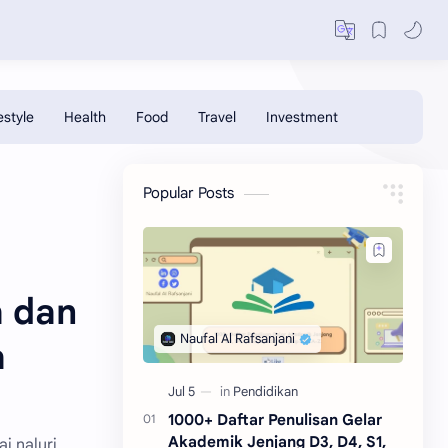
Popular Posts
a dan
a
1000+ Daftar Penulisan Gelar
Akademik Jenjang D3, D4, S1,
 naluri,