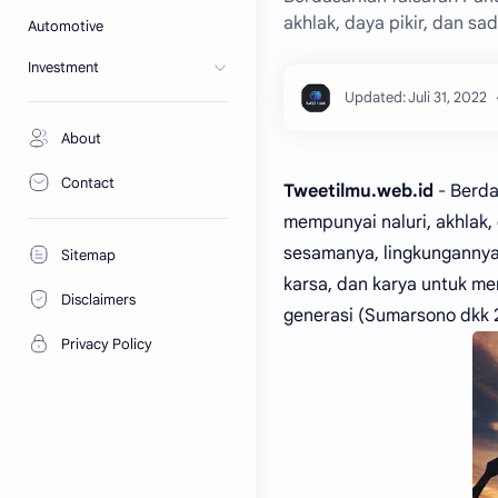
akhlak, daya pikir, dan s
Automotive
Investment
About
Contact
Tweetilmu.web.id
- Berda
mempunyai naluri, akhlak
sesamanya, lingkungannya
Sitemap
karsa, dan karya untuk m
Disclaimers
generasi (Sumarsono dkk 
Privacy Policy