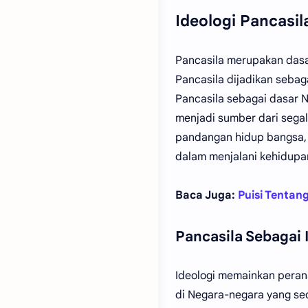
Ideologi Pancasil
Pancasila merupakan dasa
Pancasila dijadikan seba
Pancasila sebagai dasar 
menjadi sumber dari sega
pandangan hidup bangsa, 
dalam menjalani kehidupan
Baca Juga:
Puisi Tentan
Pancasila Sebagai 
Ideologi memainkan perana
di Negara-negara yang sed