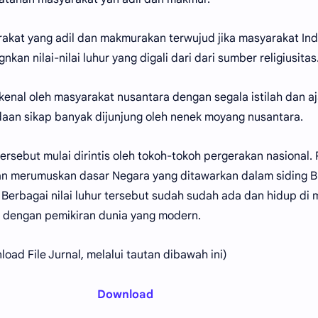
kat yang adil dan makmurakan terwujud jika masyarakat Ind
n nilai-nilai luhur yang digali dari dari sumber religiusitas
ikenal oleh masyarakat nusantara dengan segala istilah dan aj
daan sikap banyak dijunjung oleh nenek moyang nusantara.
 tersebut mulai dirintis oleh tokoh-tokoh pergerakan nasional.
n merumuskan dasar Negara yang ditawarkan dalam siding B
 Berbagai nilai luhur tersebut sudah sudah ada dan hidup di
a dengan pemikiran dunia yang modern.
ad File Jurnal, melalui tautan dibawah ini)
Download