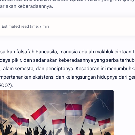
adar akan keberadaannya.
Estimated read time: 7 min
sarkan falsafah Pancasila, manusia adalah makhluk ciptaan 
, daya pikir, dan sadar akan keberadaannya yang serba terh
, alam semesta, dan penciptanya. Kesadaran ini menumbuhka
empertahankan eksistensi dan kelangsungan hidupnya dari ge
2007).