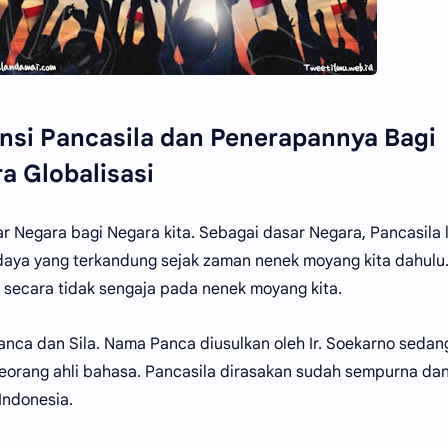
nsi Pancasila dan Penerapannya Bagi
a Globalisasi
 Negara bagi Negara kita. Sebagai dasar Negara, Pancasila l
udaya yang terkandung sejak zaman nenek moyang kita dahulu. N
t secara tidak sengaja pada nenek moyang kita.
i Panca dan Sila. Nama Panca diusulkan oleh Ir. Soekarno sed
 seorang ahli bahasa. Pancasila dirasakan sudah sempurna d
Indonesia.