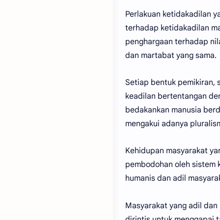
Perlakuan ketidakadilan 
terhadap ketidakadilan m
penghargaan terhadap nila
dan martabat yang sama.
Setiap bentuk pemikiran,
keadilan bertentangan den
bedakankan manusia berda
mengakui adanya pluralis
Kehidupan masyarakat yan
pembodohan oleh sistem ko
humanis dan adil masyara
Masyarakat yang adil dan
dirintis untuk menggapai 