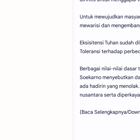
Untuk mewujudkan masyara
mewarisi dan mengembangnka
Eksisitensi Tuhan sudah d
Toleransi terhadap perbe
Berbagai nilai-nilai dasar
Soekarno menyebutkan da
ada hadirin yang menolak.
nusantara serta diperkay
(Baca Selengkapnya/Downlo