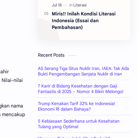
Miris!! Inilah Kondisi Literasi
Indonesia (Essai dan
Pembahasan)
Recent Posts
AS Serang Tiga Situs Nuklir Iran, IAEA: Tak Ada
ahir
Bukti Pengembangan Senjata Nuklir di Iran
ilai-nilai
7 Karir di Bidang Kesehatan dengan Gaji
Fantastis di 2025 – Nomor 4 Bikin Melongo!
Trump Kenakan Tarif 32% ke Indonesia!
angkan nama
Ekonomi RI dalam Bahaya?
an mencakup
5 Kebiasaan Sederhana untuk Kesehatan
Tulang yang Optimal