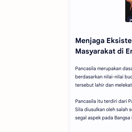
Menjaga Eksiste
Masyarakat di Er
Pancasila merupakan dasar
berdasarkan nilai-nilai b
tersebut lahir dan meleka
Pancasila itu terdiri dar
Sila diusulkan oleh salah
segal aspek pada Bangsa 