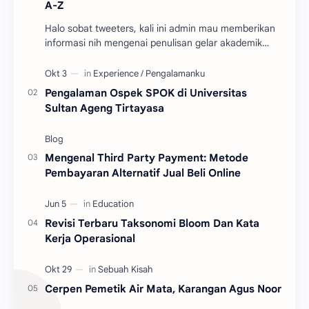
A-Z
Halo sobat tweeters, kali ini admin mau memberikan
informasi nih mengenai penulisan gelar akademik
sesuai jenjang pendidikan dan pastinya terupdate. …
Pengalaman Ospek SPOK di Universitas
Sultan Ageng Tirtayasa
Mengenal Third Party Payment: Metode
Pembayaran Alternatif Jual Beli Online
Revisi Terbaru Taksonomi Bloom Dan Kata
Kerja Operasional
Cerpen Pemetik Air Mata, Karangan Agus Noor