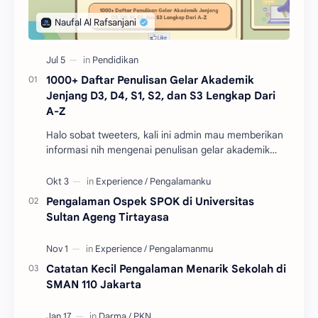
1000+ Daftar Penulisan Gelar Akademik
Jenjang D3, D4, S1, S2, dan S3 Lengkap Dari
A-Z
Halo sobat tweeters, kali ini admin mau memberikan
informasi nih mengenai penulisan gelar akademik
sesuai jenjang pendidikan dan pastinya terupdate. …
Pengalaman Ospek SPOK di Universitas
Sultan Ageng Tirtayasa
Catatan Kecil Pengalaman Menarik Sekolah di
SMAN 110 Jakarta