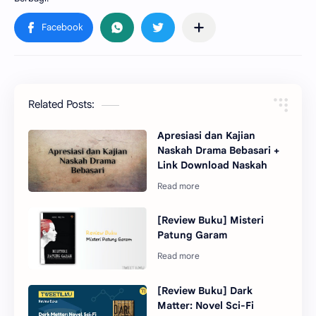
Related Posts:
Apresiasi dan Kajian
Naskah Drama Bebasari +
Link Download Naskah
[Review Buku] Misteri
Patung Garam
[Review Buku] Dark
Matter: Novel Sci-Fi