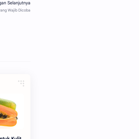
tuk Kulit.