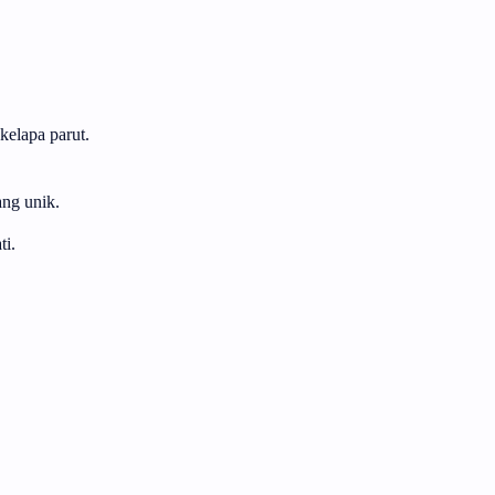
kelapa parut.
ng unik.
ti.