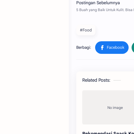
#Food
Related Posts:
Rekomendasi Snack Ko