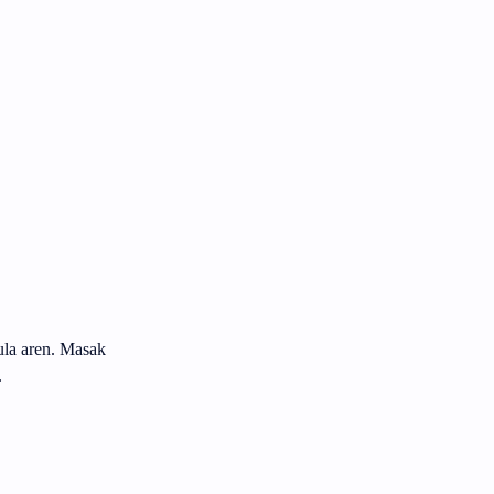
ula aren. Masak
.