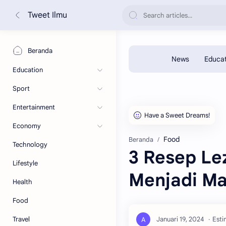
Tweet Ilmu
Beranda
Education
Sport
Entertainment
Economy
Food
Beranda
Technology
3 Resep Le
Lifestyle
Menjadi M
Health
Food
Travel
Esti