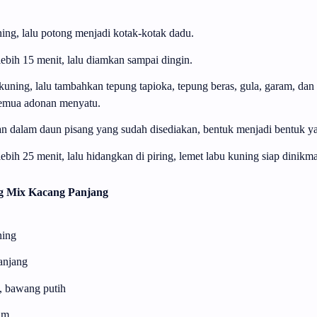
ing, lalu potong menjadi kotak-kotak dadu.
ebih 15 menit, lalu diamkan sampai dingin.
uning, lalu tambahkan tepung tapioka, tepung beras, gula, garam, dan 
emua adonan menyatu.
 dalam daun pisang yang sudah disediakan, bentuk menjadi bentuk ya
bih 25 menit, lalu hidangkan di piring, lemet labu kuning siap dinikma
g Mix Kacang Panjang
ning
anjang
 bawang putih
am