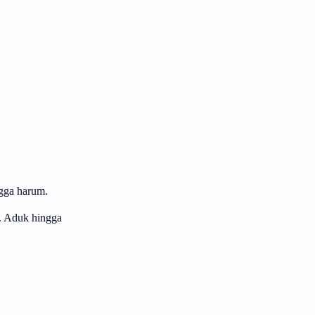
gga harum.
a. Aduk hingga