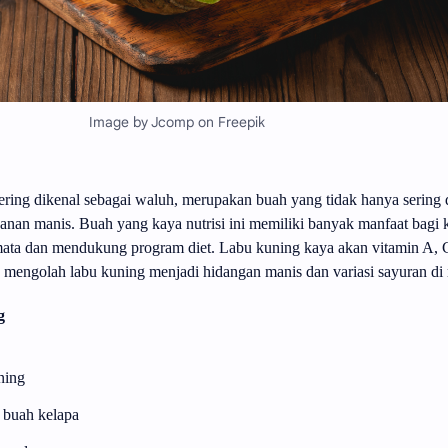
Image by Jcomp on Freepik
sering dikenal sebagai waluh, merupakan buah yang tidak hanya sering
kanan manis. Buah yang kaya nutrisi ini memiliki banyak manfaat bagi 
ata dan mendukung program diet. Labu kuning kaya akan vitamin A, C,
ra mengolah labu kuning menjadi hidangan manis dan variasi sayuran di
g
ning
1 buah kelapa