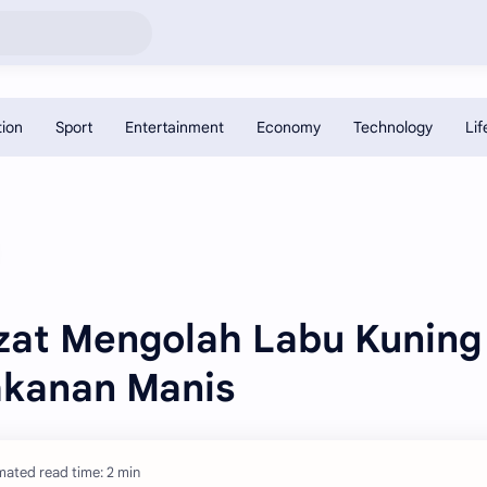
zat Mengolah Labu Kuning
akanan Manis
mated read time: 2 min