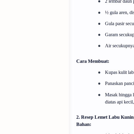
●
2 lembar daun
●
½ gula aren, dis
●
Gula pasir sec
●
Garam secuku
●
Air secukupny
Cara Membuat:
●
Kupas kulit lab
●
Panaskan panci
●
Masak hingga la
diatas api keci
2. Resep Lemet Labu Kunin
Bahan: