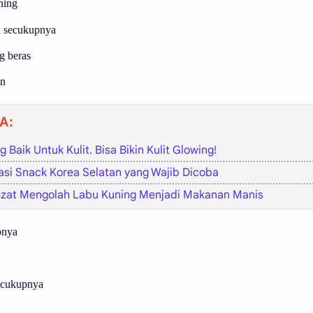
ning
a secukupnya
g beras
en
A:
 Baik Untuk Kulit. Bisa Bikin Kulit Glowing!
si Snack Korea Selatan yang Wajib Dicoba
ezat Mengolah Labu Kuning Menjadi Makanan Manis
pnya
ecukupnya