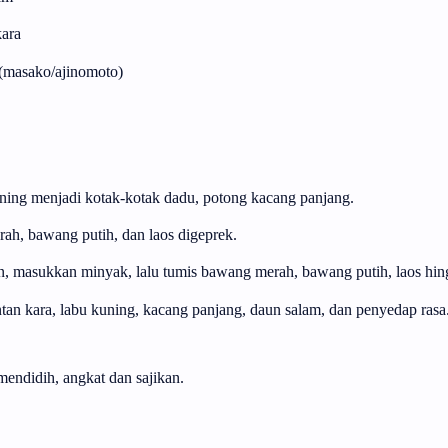
kara
(masako/ajinomoto)
ning menjadi kotak-kotak dadu, potong kacang panjang.
rah, bawang putih, dan laos digeprek.
, masukkan minyak, lalu tumis bawang merah, bawang putih, laos hin
an kara, labu kuning, kacang panjang, daun salam, dan penyedap ras
endidih, angkat dan sajikan.